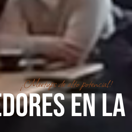
¡Meetups de alto potencial!
dores en la 