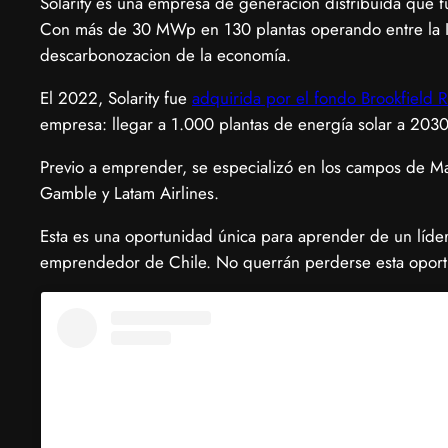
Solarity es una empresa de generación distribuida que 
Con más de 30 MWp en 130 plantas operando entre la II 
descarbonozacion de la economía.
El 2022, Solarity fue
adquirida por el fondo Brookfield
empresa: llegar a 1.000 plantas de energía solar a 2030
Previo a emprender, se especializó en los campos de M
Gamble y Latam Airlines.
Esta es una oportunidad única para aprender de un líder 
emprendedor de Chile. No querrán perderse esta oport