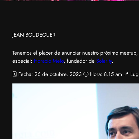
JEAN BOUDEGUER
Tenemos el placer de anunciar nuestro próximo meetup,
especial:
Horacio Melo
, fundador de
Solarity
.
🗓 Fecha: 26 de octubre, 2023 🕒 Hora: 8.15 am 📍 Lug