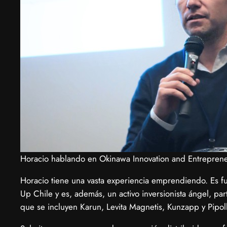
Horacio hablando en Okinawa Innovation and Entrepre
Horacio tiene una vasta experiencia emprendiendo. Es fun
Up Chile y es, además, un activo inversionista ángel, p
que se incluyen Karun, Levita Magnetis, Kunzapp y Pipoll