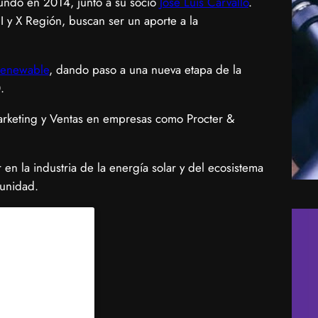
fundó en 2014, junto a su socio
José Luis Carvallo
.
y X Región, buscan ser un aporte a la
 Renewable
, dando paso a una nueva etapa de la
.
arketing y Ventas en empresas como Procter &
en la industria de la energía solar y del ecosistema
unidad.