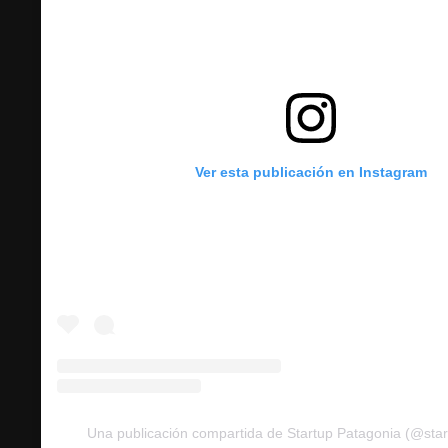
Ver esta publicación en Instagram
Una publicación compartida de Startup Patagonia (@sta