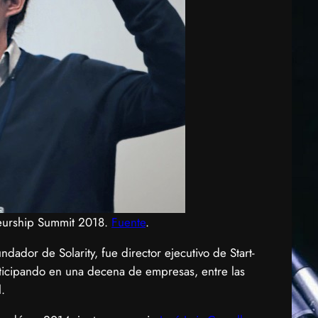
neurship Summit 2018.
Fuente
.
dador de Solarity, fue director ejecutivo de Start-
articipando en una decena de empresas, entre las
.