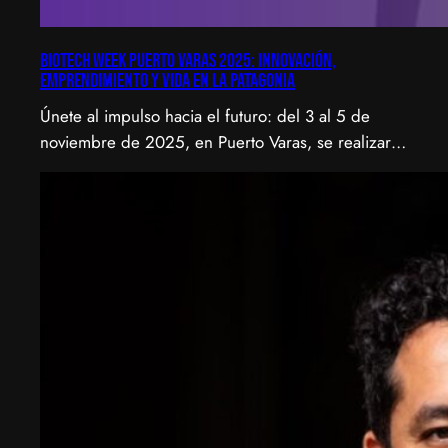
Biotech Week Puerto Varas 2025: Innovación,
emprendimiento y vida en la Patagonia
Únete al impulso hacia el futuro: del 3 al 5 de
noviembre de 2025, en Puerto Varas, se realizará
la Biotech Week Puerto Varas 2025 donde la
biotecnología, el emprendimiento y el entorno
patagónico convergen para transformar ideas en
impacto.