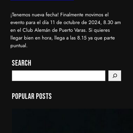
¡Tenemos nueva fecha! Finalmente movimos el
evento para el día 11 de octubre de 2024, 8.30 am
en el Club Alemán de Puerto Varas. Si quieres
llegar bien en hora, llega a las 8.15 ya que parte
puntual.
Search
S
e
a
Popular Posts
r
c
h