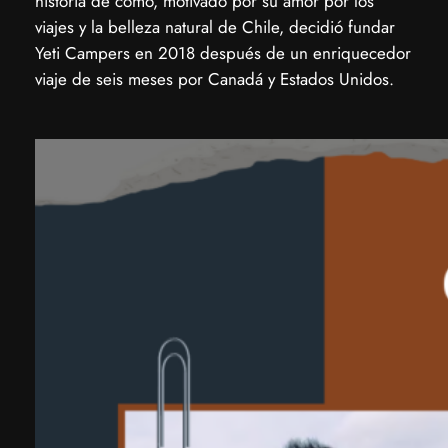
historia de cómo, motivado por su amor por los
viajes y la belleza natural de Chile, decidió fundar
Yeti Campers en 2018 después de un enriquecedor
viaje de seis meses por Canadá y Estados Unidos.