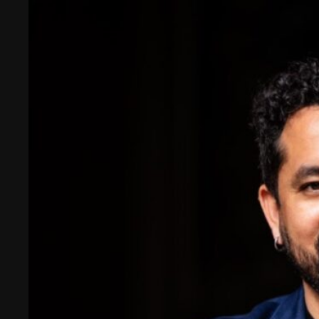
biotecnología, el emprendimiento y el entorno
patagónico convergen para transformar ideas en
impacto.