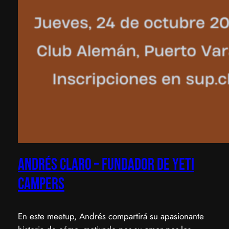
Andrés Claro – Fundador de Yeti
Campers
​En este meetup, Andrés compartirá su apasionante