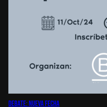
Debate: nueva fecha