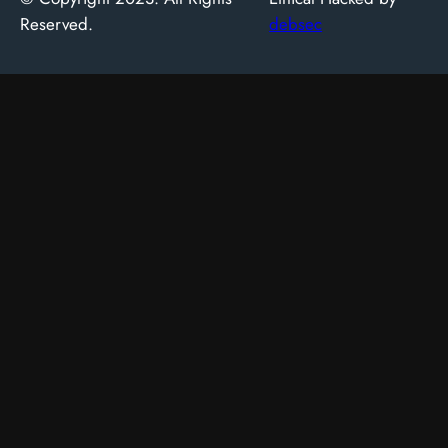
Reserved.
debsec