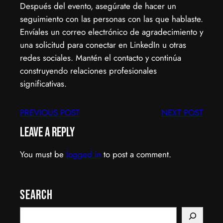
Después del evento, asegúrate de hacer un
seguimiento con las personas con las que hablaste.
Envíales un correo electrónico de agradecimiento y
una solicitud para conectar en LinkedIn u otras
redes sociales. Mantén el contacto y continúa
construyendo relaciones profesionales
significativas.
PREVIOUS POST
NEXT POST
Leave a Reply
You must be
logged in
to post a comment.
Search
S