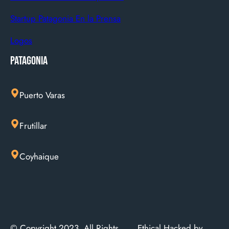
Startup Patagonia En la Prensa
Logos
Patagonia
Puerto Varas
Frutillar
Coyhaique
© Copyright 2023. All Rights
Ethical Hacked by