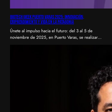
Biotech Week Puerto Varas 2025: Innovación,
emprendimiento y vida en la Patagonia
Únete al impulso hacia el futuro: del 3 al 5 de
noviembre de 2025, en Puerto Varas, se realizará
la Biotech Week Puerto Varas 2025 donde la
biotecnología, el emprendimiento y el entorno
patagónico convergen para transformar ideas en
impacto.