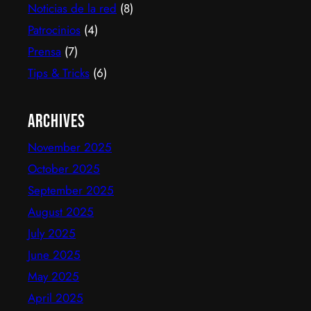
600…
Noticias de la red
(8)
Patrocinios
(4)
Prensa
(7)
Tips & Tricks
(6)
Archives
November 2025
October 2025
September 2025
August 2025
July 2025
June 2025
May 2025
April 2025