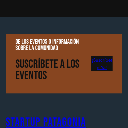
De los eventos o información
sobre la comunidad
¡Suscríbet
Suscríbete a los
e Ya!
Eventos
Startup Patagonia