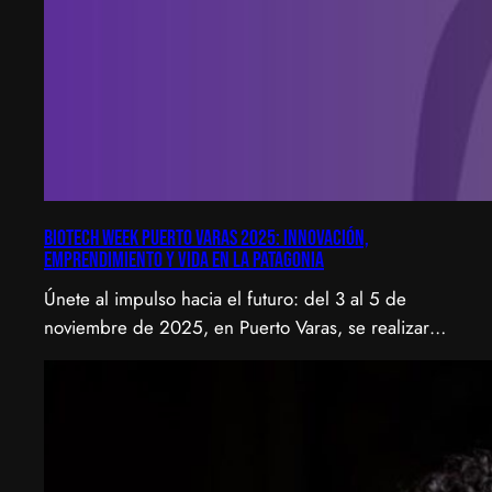
Biotech Week Puerto Varas 2025: Innovación,
emprendimiento y vida en la Patagonia
Únete al impulso hacia el futuro: del 3 al 5 de
noviembre de 2025, en Puerto Varas, se realizará
la Biotech Week Puerto Varas 2025 donde la
biotecnología, el emprendimiento y el entorno
patagónico convergen para transformar ideas en
impacto.