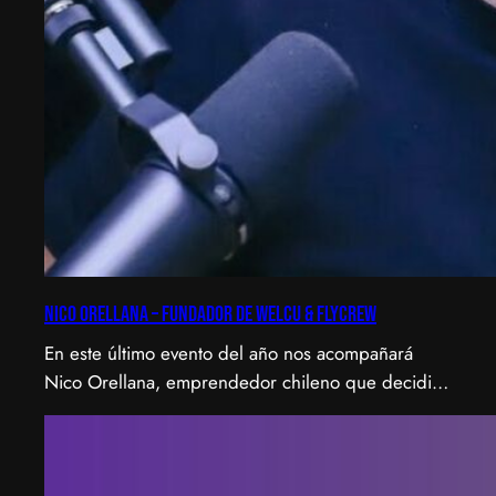
Nico Orellana – Fundador de Welcu & Flycrew
En este último evento del año nos acompañará
Nico Orellana, emprendedor chileno que decidió
no ser gerente, sino constructor de impacto.
Desde que en 2007 fundó Webprendedor (¡un
visionario!), evento que buscó dar visibilidad al