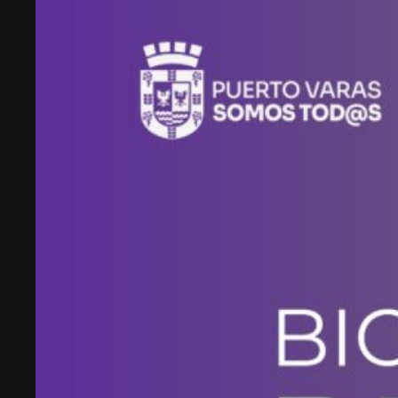
emprendimiento tecnológico en Chile, hasta
fundar Welcu, la primera empresa latinoamericana
acelerada por 500 Startups en Silicon Valley.