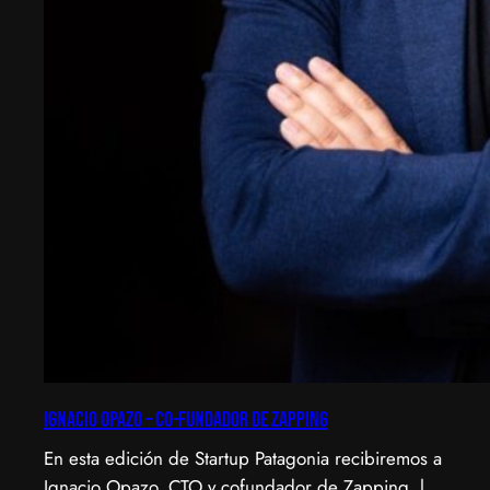
Ignacio Opazo – Co-Fundador de Zapping
En esta edición de Startup Patagonia recibiremos a
Ignacio Opazo, CTO y cofundador de Zapping, la