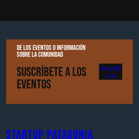
De los eventos o información
sobre la comunidad
¡Suscríbet
Suscríbete a los
e Ya!
Eventos
Startup Patagonia