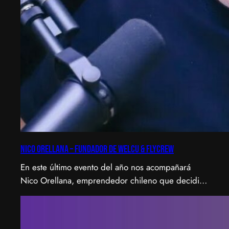
Nico Orellana – Fundador de Welcu & Flycrew
En este último evento del año nos acompañará
Nico Orellana, emprendedor chileno que decidió
no ser gerente, sino constructor de impacto.
Desde que en 2007 fundó Webprendedor (¡un
visionario!), evento que buscó dar visibilidad al