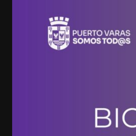
emprendimiento tecnológico en Chile, hasta
fundar Welcu, la primera empresa latinoamericana
acelerada por 500 Startups en Silicon Valley.