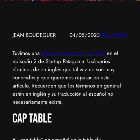
JEAN BOUDEGUER
04/05/2023
Tips & Tricks
Tuvimos una
buena presentación de Nico
en el
episodio 2 de Startup Patagonia. Usó varios
términos de en inglés que tal vez no son muy
conocidos y que queremos repasar en este
artículo. Recuerden que los términos en general
están en inglés y su traducción al español no
necesariamente existe.
Cap Table
El “cap table” en español es la tabla de