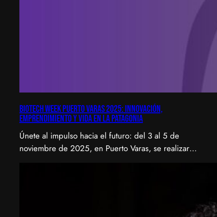
Biotech Week Puerto Varas 2025: Innovación,
emprendimiento y vida en la Patagonia
Únete al impulso hacia el futuro: del 3 al 5 de
noviembre de 2025, en Puerto Varas, se realizará
la Biotech Week Puerto Varas 2025 donde la
biotecnología, el emprendimiento y el entorno
patagónico convergen para transformar ideas en
impacto.