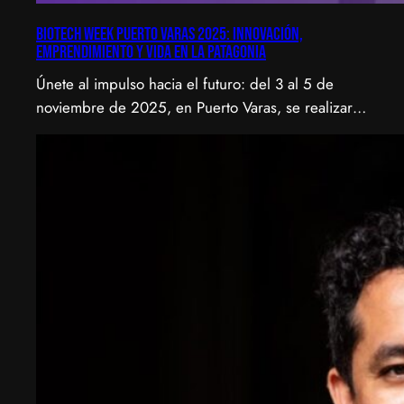
Biotech Week Puerto Varas 2025: Innovación,
emprendimiento y vida en la Patagonia
Únete al impulso hacia el futuro: del 3 al 5 de
noviembre de 2025, en Puerto Varas, se realizará
la Biotech Week Puerto Varas 2025 donde la
biotecnología, el emprendimiento y el entorno
patagónico convergen para transformar ideas en
impacto.