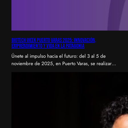
Biotech Week Puerto Varas 2025: Innovación,
emprendimiento y vida en la Patagonia
Únete al impulso hacia el futuro: del 3 al 5 de
noviembre de 2025, en Puerto Varas, se realizará
la Biotech Week Puerto Varas 2025 donde la
biotecnología, el emprendimiento y el entorno
patagónico convergen para transformar ideas en
impacto.