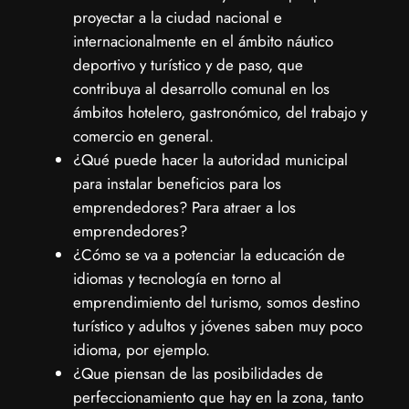
proyectar a la ciudad nacional e
internacionalmente en el ámbito náutico
deportivo y turístico y de paso, que
contribuya al desarrollo comunal en los
ámbitos hotelero, gastronómico, del trabajo y
comercio en general.
¿Qué puede hacer la autoridad municipal
para instalar beneficios para los
emprendedores? Para atraer a los
emprendedores?
¿Cómo se va a potenciar la educación de
idiomas y tecnología en torno al
emprendimiento del turismo, somos destino
turístico y adultos y jóvenes saben muy poco
idioma, por ejemplo.
¿Que piensan de las posibilidades de
perfeccionamiento que hay en la zona, tanto