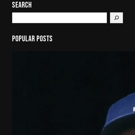
Search
S
e
a
Popular Posts
r
c
h