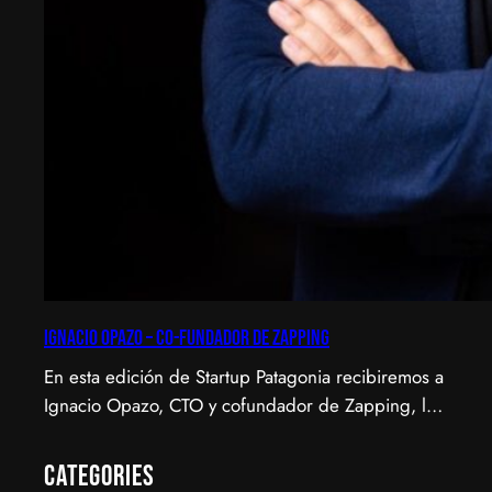
Ignacio Opazo – Co-Fundador de Zapping
En esta edición de Startup Patagonia recibiremos a
Ignacio Opazo, CTO y cofundador de Zapping, la
scale-up chilena que está cambiando la manera en
que América Latina ve televisión. ​Zapping nació
Categories
con una idea simple y potente: ofrecer una