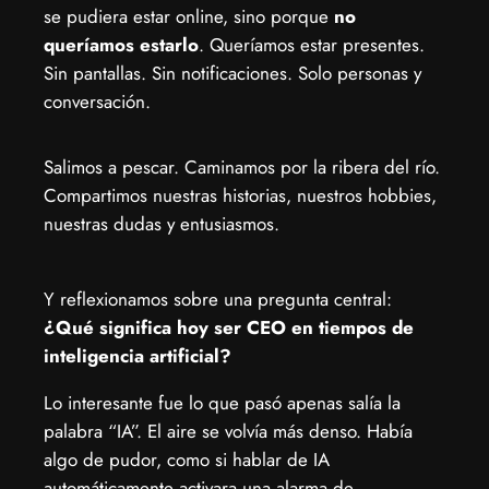
se pudiera estar online, sino porque
no
queríamos estarlo
. Queríamos estar presentes.
Sin pantallas. Sin notificaciones. Solo personas y
conversación.
Salimos a pescar. Caminamos por la ribera del río.
Compartimos nuestras historias, nuestros hobbies,
nuestras dudas y entusiasmos.
Y reflexionamos sobre una pregunta central:
¿Qué significa hoy ser CEO en tiempos de
inteligencia artificial?
Lo interesante fue lo que pasó apenas salía la
palabra “IA”. El aire se volvía más denso. Había
algo de pudor, como si hablar de IA
automáticamente activara una alarma de