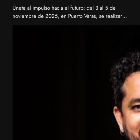
Únete al impulso hacia el futuro: del 3 al 5 de
noviembre de 2025, en Puerto Varas, se realizará
la Biotech Week Puerto Varas 2025 donde la
biotecnología, el emprendimiento y el entorno
patagónico convergen para transformar ideas en
impacto.