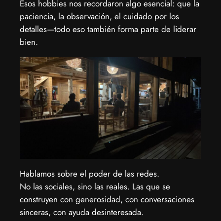
Esos hobbies nos recordaron algo esencial: que la
paciencia, la observación, el cuidado por los
detalles—todo eso también forma parte de liderar
bien.
Hablamos sobre el poder de las redes.
No las sociales, sino las reales. Las que se
construyen con generosidad, con conversaciones
sinceras, con ayuda desinteresada.