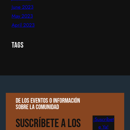
June 2023
May 2023
April 2023
Tags
De los eventos o información
sobre la comunidad
¡Suscríbet
Suscríbete a los
e Ya!