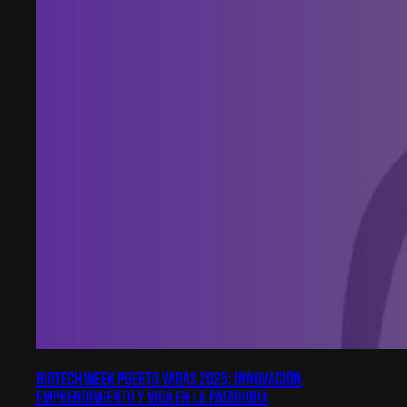
Biotech Week Puerto Varas 2025: Innovación,
emprendimiento y vida en la Patagonia