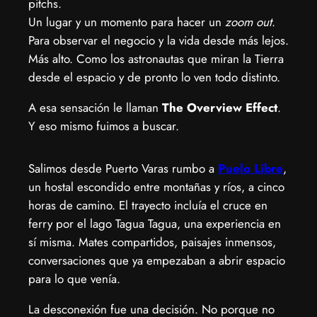
pitchs.
Un lugar y un momento para hacer un
zoom out
.
Para observar el negocio y la vida desde más lejos.
Más alto. Como los astronautas que miran la Tierra
desde el espacio y de pronto lo ven todo distinto.
A esa sensación le llaman
The Overview Effect
.
Y eso mismo fuimos a buscar.
Salimos desde Puerto Varas rumbo a
Puelo Libre
,
un hostal escondido entre montañas y ríos, a cinco
horas de camino. El trayecto incluía el cruce en
ferry por el lago Tagua Tagua, una experiencia en
sí misma. Mates compartidos, paisajes inmensos,
conversaciones que ya empezaban a abrir espacio
para lo que venía.
La desconexión fue una decisión. No porque no