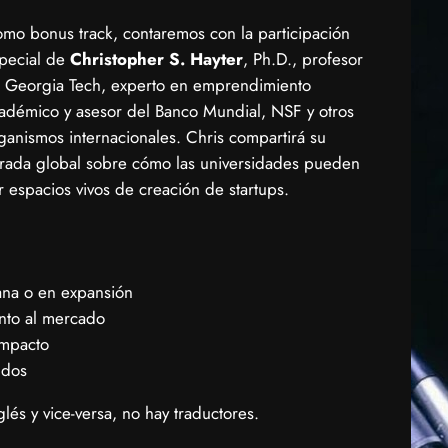
omo bonus track, contaremos con la participación
pecial de
Christopher S. Hayter
, Ph.D., profesor
 Georgia Tech, experto en emprendimiento
adémico y asesor del Banco Mundial, NSF y otros
ganismos internacionales. Chris compartirá su
rada global sobre cómo las universidades pueden
r espacios vivos de creación de startups.
na o en expansión
ento al mercado
impacto
ndos
lés y vice-versa, no hay traductores.