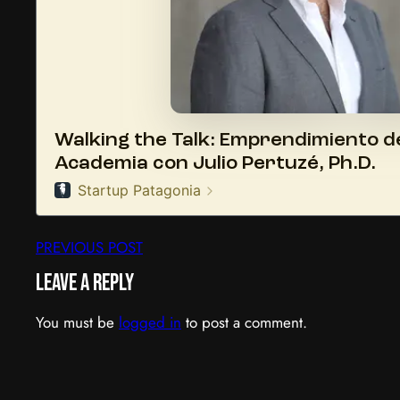
PREVIOUS POST
Leave a Reply
You must be
logged in
to post a comment.