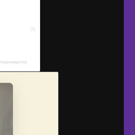
rtuppatagonia)