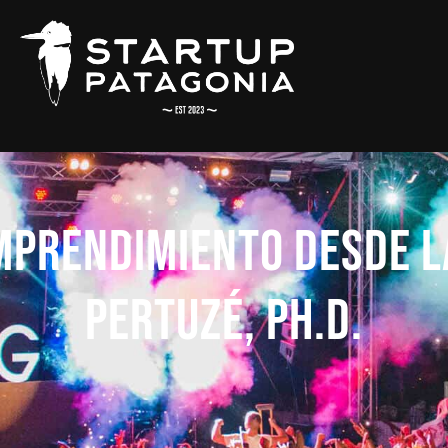
mprendimiento desde l
Pertuzé, Ph.D.