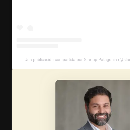
Una publicación compartida por Startup Patagonia (@sta