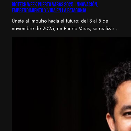
Biotech Week Puerto Varas 2025: Innovación,
emprendimiento y vida en la Patagonia
Únete al impulso hacia el futuro: del 3 al 5 de
noviembre de 2025, en Puerto Varas, se realizará
la Biotech Week Puerto Varas 2025 donde la
biotecnología, el emprendimiento y el entorno
patagónico convergen para transformar ideas en
impacto.