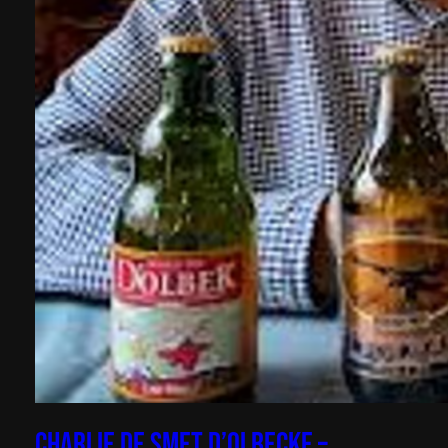
Charlie de Smet d’Olbecke –