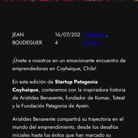
JEAN
16/07/202
Coyhaique
, 
BOUDEGUER
4
Eventos
​¡Únete a nosotros en un emocionante encuentro de
emprendedores en Coyhaique, Chile!
​En esta edición de
Startup Patagonia
Coyhaique
, contaremos con la inspiradora historia
de Aristides Benavente, fundador de Komax, Toteat
y la Fundación Patagonia de Aysén.
​Aristides Benavente compartirá su trayectoria en el
mundo del emprendimiento, desde los desafíos
iniciales hasta los éxitos que han marcado su