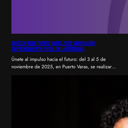
Biotech Week Puerto Varas 2025: Innovación,
emprendimiento y vida en la Patagonia
Únete al impulso hacia el futuro: del 3 al 5 de
noviembre de 2025, en Puerto Varas, se realizará
la Biotech Week Puerto Varas 2025 donde la
biotecnología, el emprendimiento y el entorno
patagónico convergen para transformar ideas en
impacto.