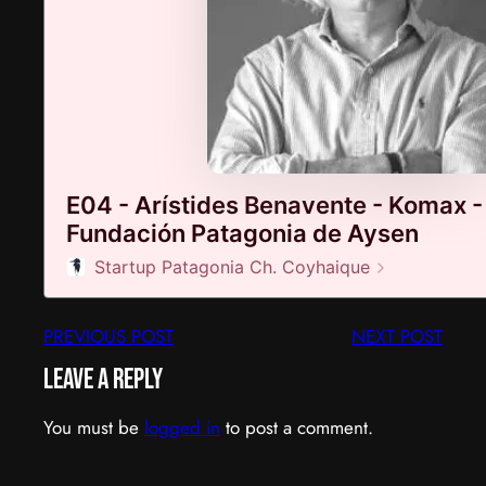
PREVIOUS POST
NEXT POST
Leave a Reply
You must be
logged in
to post a comment.