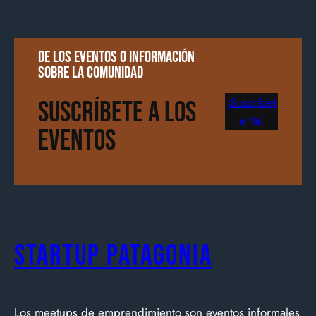
De los eventos o información
sobre la comunidad
¡Suscríbet
Suscríbete a los
e Ya!
Eventos
Startup Patagonia
Los meetups de emprendimiento son eventos informales