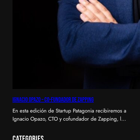
Ignacio Opazo – Co-Fundador de Zapping
En esta edición de Startup Patagonia recibiremos a
Ignacio Opazo, CTO y cofundador de Zapping, la
scale-up chilena que está cambiando la manera en
que América Latina ve televisión. ​Zapping nació
Categories